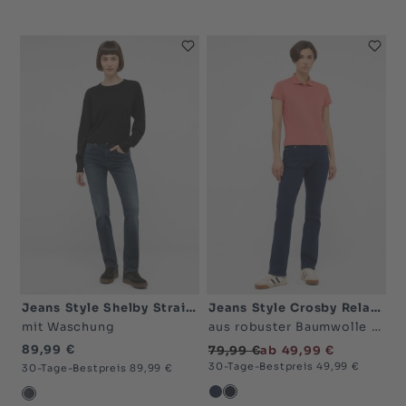
Jeans Style Shelby Straight
Jeans Style Crosby Relaxed Straight
mit Waschung
aus robuster Baumwolle mit Stretchanteil
89,99 €
79,99 €
ab 49,99 €
30-Tage-Bestpreis 49,99 €
30-Tage-Bestpreis 89,99 €
blau dunkel-5000
blau sehr dunkel-50
blau dunkel-5000