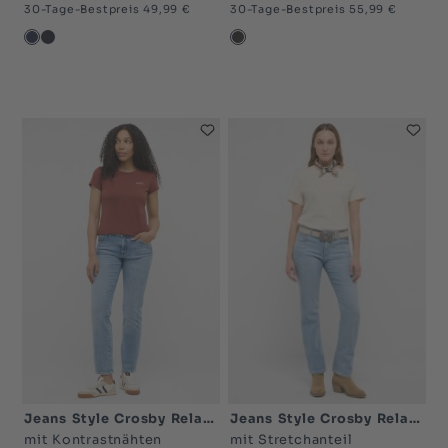
30-Tage-Bestpreis 49,99 €
30-Tage-Bestpreis 55,99 €
blau dunkel-5000
blau sehr dunkel-5000
schwarz sehr dunkel-4
Jeans Style Crosby Relaxed Straight
Jeans Style Crosby Relaxed Straight
mit Stretchanteil
mit Kontrastnähten