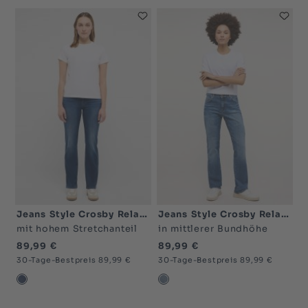
Jeans Style Crosby Relaxed Straight
Jeans Style Crosby Relaxed Straight
mit hohem Stretchanteil
in mittlerer Bundhöhe
89,99 €
89,99 €
30-Tage-Bestpreis 89,99 €
30-Tage-Bestpreis 89,99 €
blau mittel-5000
dunkelblau-5000