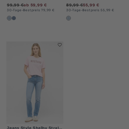
89,99 €
55,99 €
99,99 €
ab 59,99 €
30-Tage-Bestpreis 55,99 €
30-Tage-Bestpreis 79,99 €
blau hell-5000
mittelblau-5000
dunkelblau-5000
Jeans Style Shelby Straight