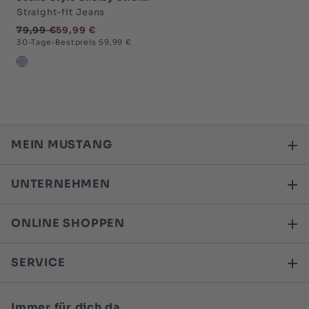
Straight-fit Jeans
79,99 €
59,99 €
30-Tage-Bestpreis 59,99 €
hellblau-5000
MEIN MUSTANG
UNTERNEHMEN
ONLINE SHOPPEN
SERVICE
Immer für dich da