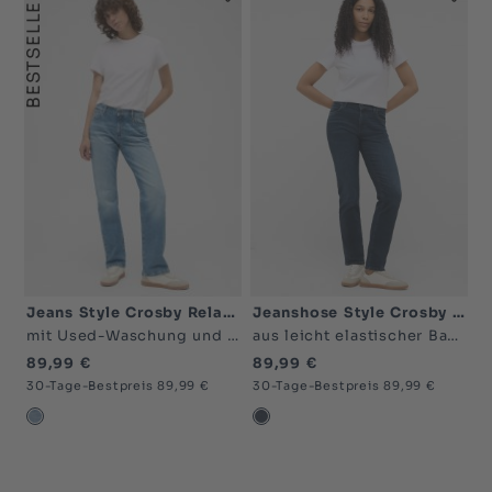
BESTSELLER
Jeans Style Crosby Relaxed Straight
Jeanshose Style Crosby Relaxed Straight
mit Used-Waschung und angedeuteten Tragefalten
aus leicht elastischer Baumwollmischung
89,99 €
89,99 €
30-Tage-Bestpreis 89,99 €
30-Tage-Bestpreis 89,99 €
blau hell-5000
blau dunkel-5000