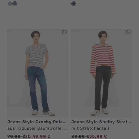
mittelblau-5000
dunkelblau-5000
blau sehr dunkel-5000
Jeans Style Crosby Relaxed Straight
Jeans Style Shelby Straight
aus robuster Baumwolle mit Stretchanteil
mit Stretchanteil
79,99 €
ab 49,99 €
89,99 €
55,99 €